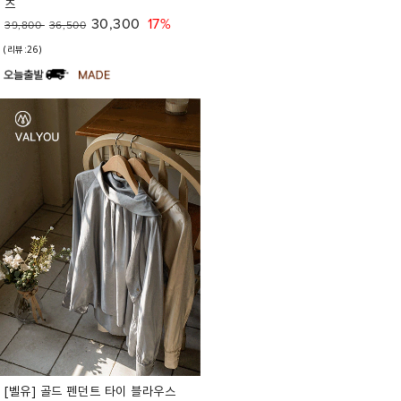
츠
30,300
17%
39,800
36,500
(리뷰:26)
[벨유] 골드 펜던트 타이 블라우스