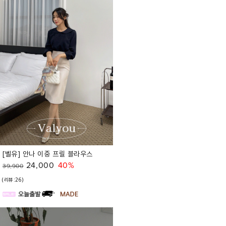
[벨유] 안나 이중 프릴 블라우스
24,000
40%
39,900
(리뷰:26)