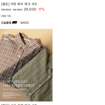
[벨유] 아워 패치 체크 셔츠
29,000
17%
38,800
34,900
(리뷰:18)