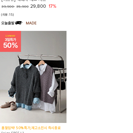
29,800
17%
39,900
35,900
(리뷰:15)
품절임박! 50%특가,재고소진시 즉시종료