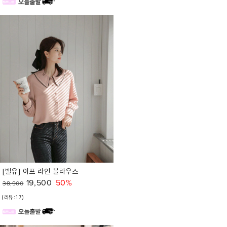
[벨유] 이프 라인 블라우스
19,500
50%
38,900
(리뷰:17)