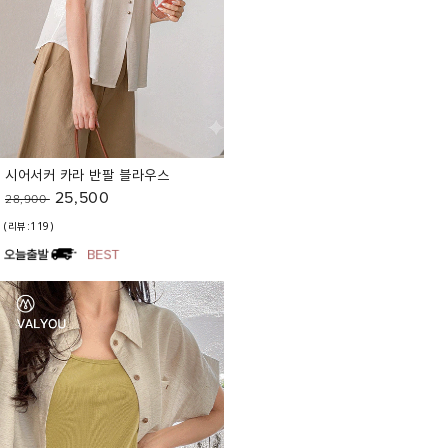
시어서커 카라 반팔 블라우스
25,500
28,900
(리뷰:119)