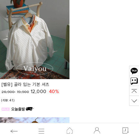
[벨유] 골라 입는 기본 셔츠
12,000
40%
26,900
19,900
(리뷰:41)