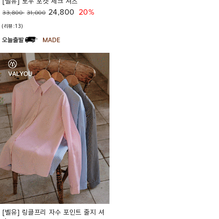
[벨유] 로우 포켓 체크 셔츠
24,800
20%
33,800
31,000
(리뷰:13)
[벨유] 링클프리 자수 포인트 줄지 셔