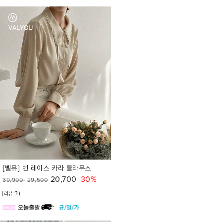
[벨유] 벤 레이스 카라 블라우스
20,700
30%
39,900
29,500
(리뷰:3)