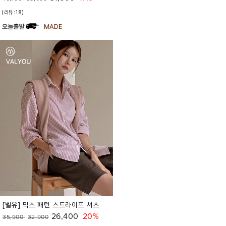
(리뷰:18)
[벨유] 믹스 패턴 스트라이프 셔츠
26,400
20%
35,900
32,900