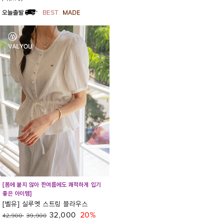
[몸에 붙지 않아 한여름에도 쾌적하게 입기
좋은 아이템]
[벨유] 실루엣 스트링 블라우스
32,000
20%
42,900
39,900