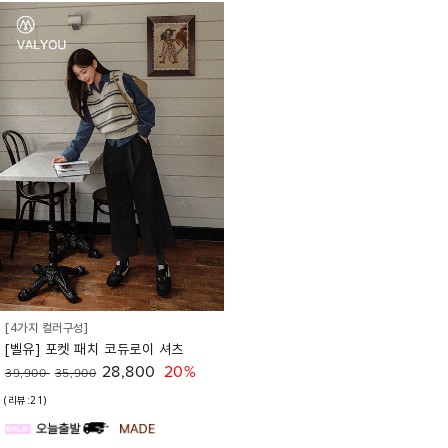
[4가지 컬러구성]
[벨유] 포켓 패치 코듀로이 셔츠
28,800
20%
39,900
35,900
(리뷰:21)