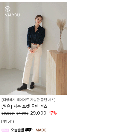
[다양하게 레이어드 가능한 골덴 셔츠]
[벨유] 자수 포켓 골덴 셔츠
29,000
17%
39,900
34,900
(리뷰:41)