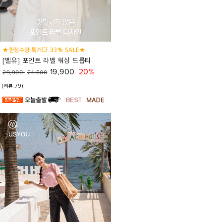
★한정수량 특가💥 33% SALE★
[벨유] 포인트 라벨 워싱 드롭티
19,900
20%
29,900
24,800
(리뷰:79)