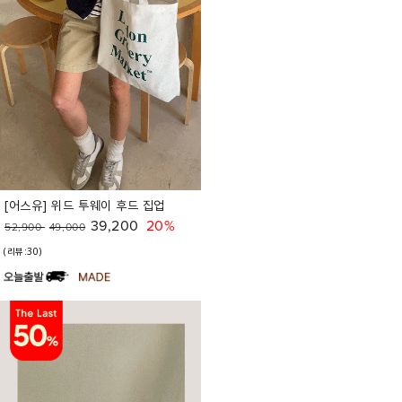
[어스유] 위드 투웨이 후드 집업
39,200
20%
52,900
49,000
(리뷰:30)