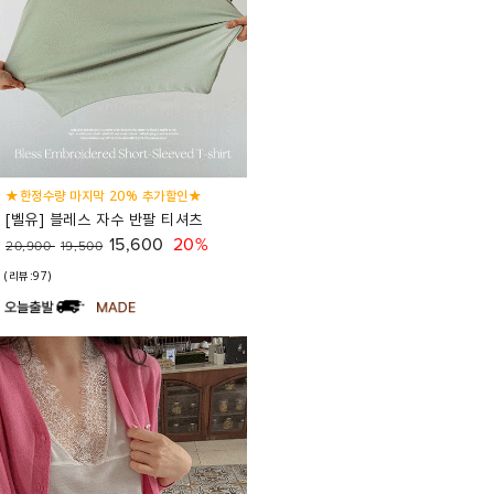
★한정수량 마지막 20% 추가할인★
[벨유] 블레스 자수 반팔 티셔츠
15,600
20%
20,900
19,500
(리뷰:97)