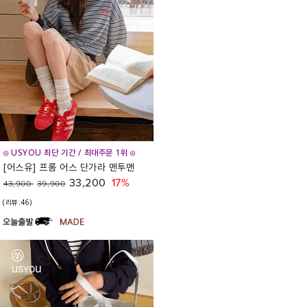
◎ USYOU 최단 기간 / 최대주문 1위 ◎
[어스유] 프롬 어스 단가라 맨투맨
33,200
17%
43,900
39,900
(리뷰:46)