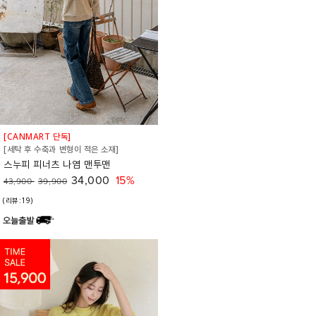
[CANMART 단독]
[세탁 후 수축과 변형이 적은 소재]
스누피 피너츠 나염 맨투맨
34,000
15%
43,900
39,900
(리뷰:19)