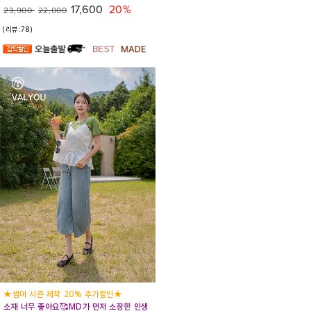
17,600
20%
23,900
22,000
(리뷰:78)
★썸머 시즌 제작 20% 추가할인★
소재 너무 좋아요🥰MD가 먼저 소장한 인생