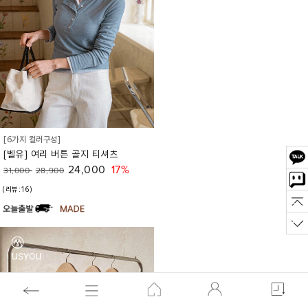
[6가지 컬러구성]
[벨유] 여리 버튼 골지 티셔츠
24,000
17%
31,000
28,900
(리뷰:16)