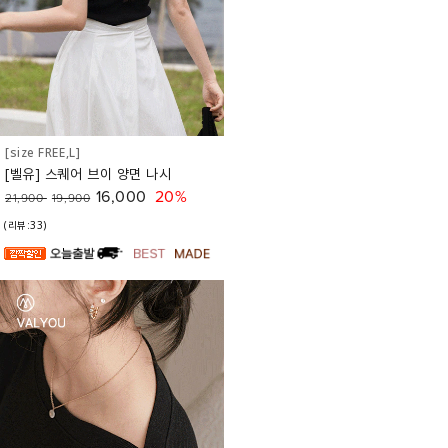
[size FREE,L]
[벨유] 스퀘어 브이 양면 나시
16,000
20%
21,900
19,900
(리뷰:33)