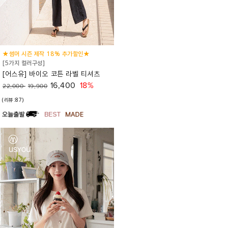
★썸머 시즌 제작 18% 추가할인★
[5가지 컬러구성]
[어스유] 바이오 코튼 라벨 티셔츠
16,400
18%
22,000
19,900
(리뷰:87)