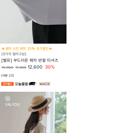
★썸머 시즌 제작 30% 추가할인★
[6가지 컬러구성]
[벨유] 부드러운 패치 반팔 티셔츠
12,600
30%
19,900
17,900
(리뷰:23)