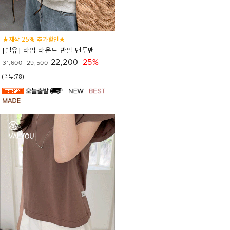
★제작 25% 추가할인★
[벨유] 라임 라운드 반팔 맨투맨
22,200
25%
31,600
29,500
(리뷰:78)