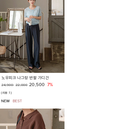
노우피크 나그랑 반팔 가디건
20,500
7%
24,900
22,000
(리뷰:1)