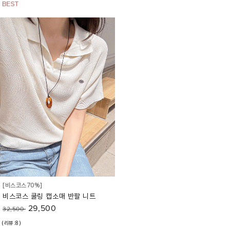
[비스코스70%]
비스코스 쿨링 캡소매 반팔 니트
29,500
32,500
(리뷰:8)