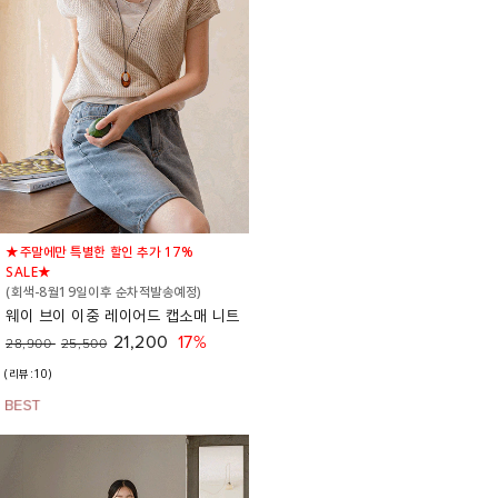
★주말에만 특별한 할인 추가 17%
SALE★
(회색-8월19일이후 순차적발송예정)
웨이 브이 이중 레이어드 캡소매 니트
21,200
17%
28,900
25,500
(리뷰:10)