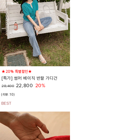
★20% 특별할인★
[특가] 썸머 베이직 반팔 가디건
22,800
20%
28,400
(리뷰:10)