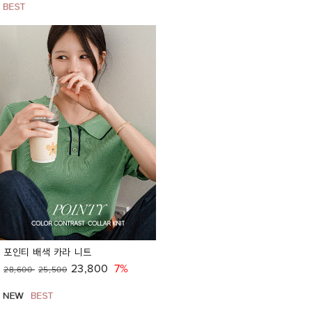
포인티 배색 카라 니트
23,800
7%
28,600
25,500