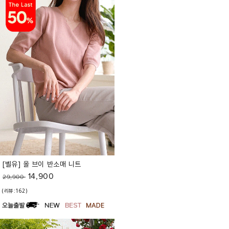
[벨유] 올 브이 반소매 니트
14,900
29,900
(리뷰:162)