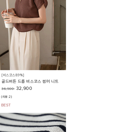
[비스코스89%]
골드버튼 드롭 비스코스 썸머 니트
32,900
36,900
(리뷰:2)