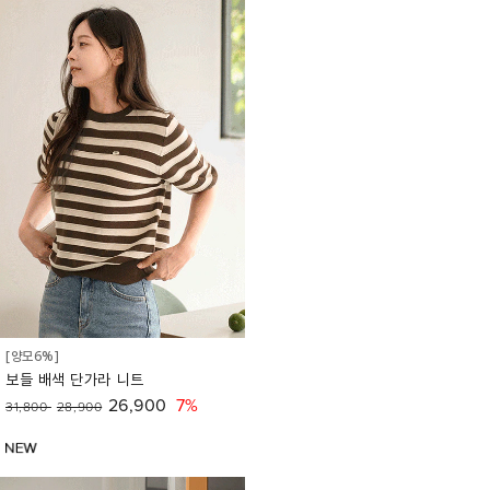
[양모6%]
보들 배색 단가라 니트
26,900
7%
31,800
28,900