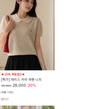
★20% 특별할인★
[특가] 레이스 카라 와펜 니트
28,000
20%
35,000
(리뷰:123)