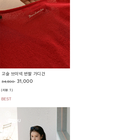
고슬 브이넥 반팔 가디건
31,000
34,800
(리뷰:1)