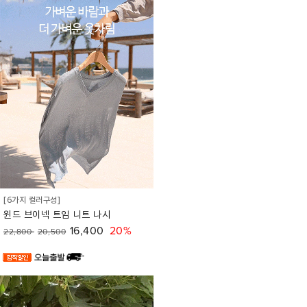
[6가지 컬러구성]
윈드 브이넥 트임 니트 나시
16,400
20%
22,800
20,500