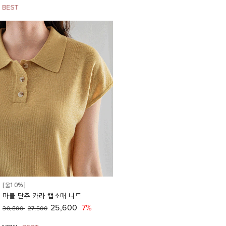
[울10%]
마블 단추 카라 캡소매 니트
25,600
7%
30,800
27,500