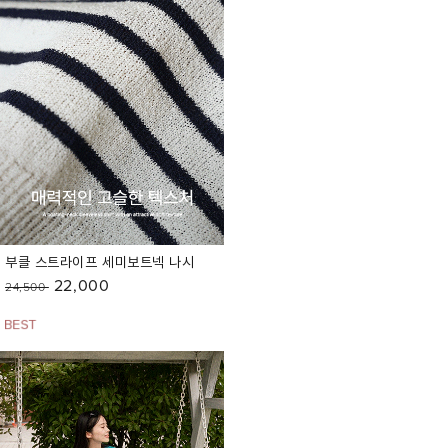
부클 스트라이프 세미보트넥 나시
22,000
24,500