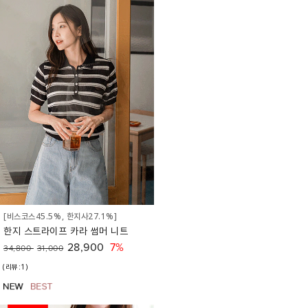
[비스코스45.5%, 한지사27.1%]
한지 스트라이프 카라 썸머 니트
28,900
7%
34,800
31,000
(리뷰:1)