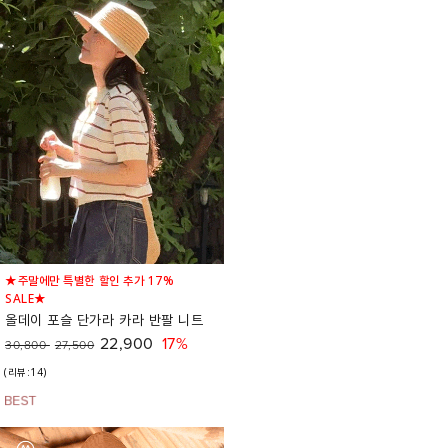
★주말에만 특별한 할인 추가 17%
SALE★
올데이 포슬 단가라 카라 반팔 니트
22,900
17%
30,800
27,500
(리뷰:14)