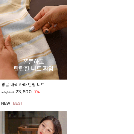
방글 배색 카라 반팔 니트
23,800
7%
25,500