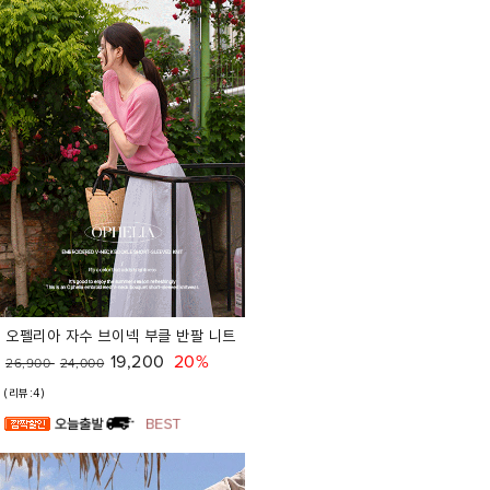
오펠리아 자수 브이넥 부클 반팔 니트
19,200
20%
26,900
24,000
(리뷰:4)