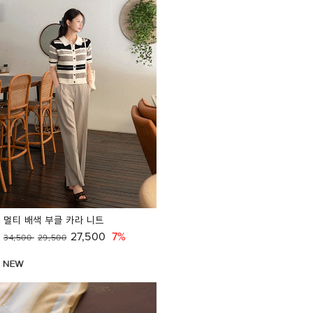
멀티 배색 부클 카라 니트
27,500
7%
34,500
29,500