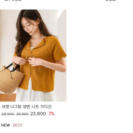
셔켓 나그랑 양면 니트 가디건
23,800
7%
28,900
25,500