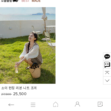
소이 펀칭 리본 니트 조끼
25,500
27,500
(리뷰:1)