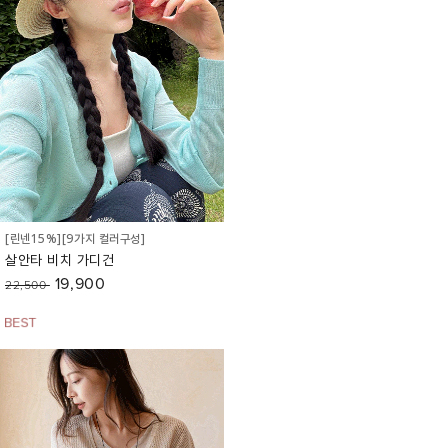
[린넨15%][9가지 컬러구성]
살안타 비치 가디건
19,900
22,500