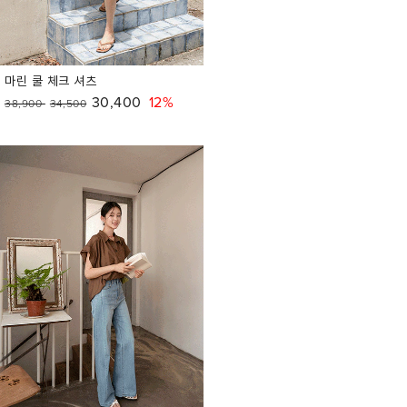
마린 쿨 체크 셔츠
30,400
12%
38,900
34,500