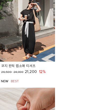
코지 핀턱 캡소매 티셔츠
21,200
12%
26,500
24,000