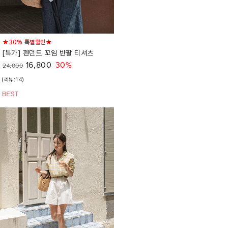
★30% 특별할인★
[특가] 펜던트 꼬임 반팔 티셔츠
16,800
30%
24,000
(리뷰:14)