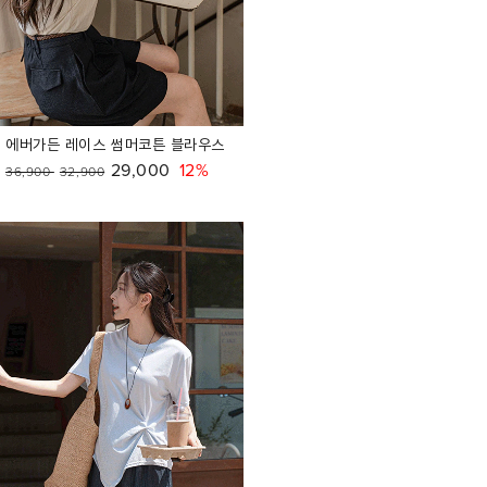
에버가든 레이스 썸머코튼 블라우스
29,000
12%
36,900
32,900