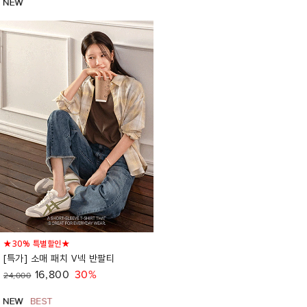
★30% 특별할인★
[특가] 소매 패치 V넥 반팔티
16,800
30%
24,000