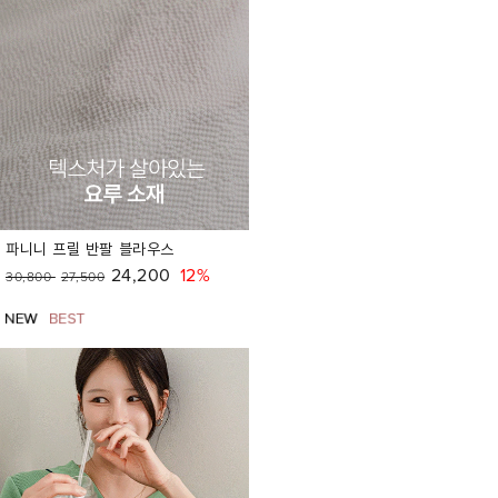
파니니 프릴 반팔 블라우스
24,200
12%
30,800
27,500