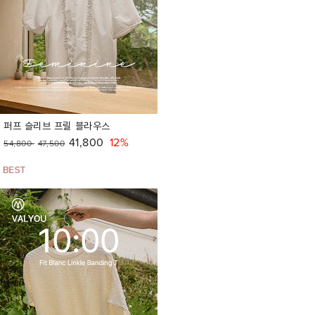
퍼프 슬리브 프릴 블라우스
41,800
12%
54,800
47,500