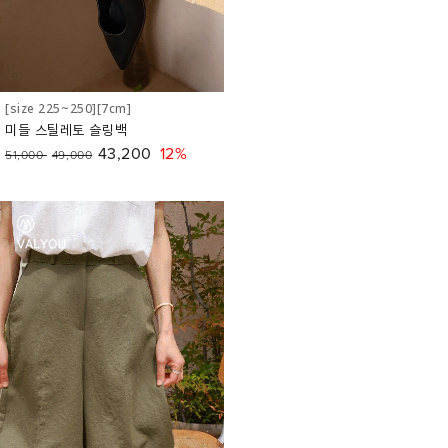
[size 225~250][7cm]
미들 스틸레토 슬링백
43,200
12%
51,000
49,000