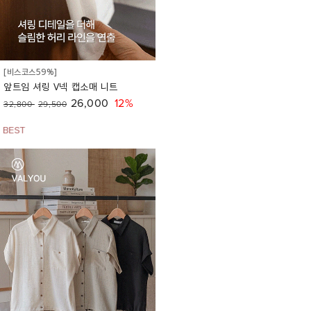
[비스코스59%]
앞트임 셔링 V넥 캡소매 니트
26,000
12%
32,800
29,500