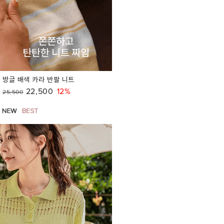
방글 배색 카라 반팔 니트
22,500
12%
25,500