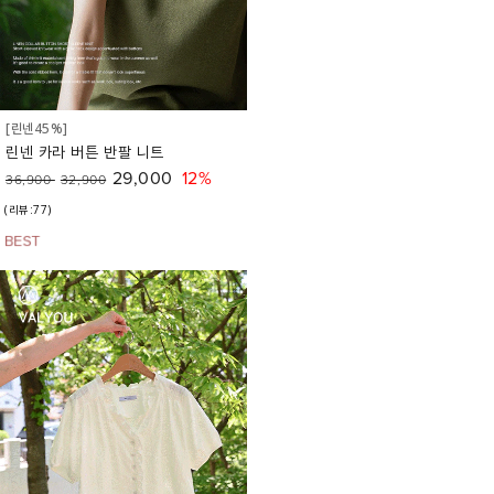
[린넨45%]
린넨 카라 버튼 반팔 니트
29,000
12%
36,900
32,900
(리뷰:77)