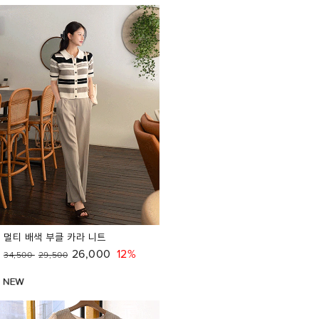
멀티 배색 부클 카라 니트
26,000
12%
34,500
29,500