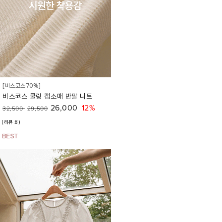
[비스코스70%]
비스코스 쿨링 캡소매 반팔 니트
26,000
12%
32,500
29,500
(리뷰:8)