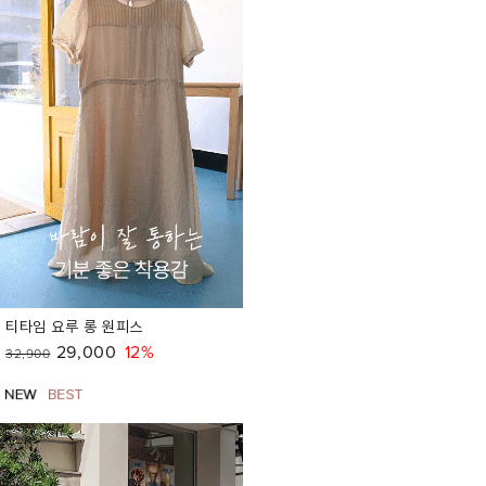
티타임 요루 롱 원피스
29,000
12%
32,900