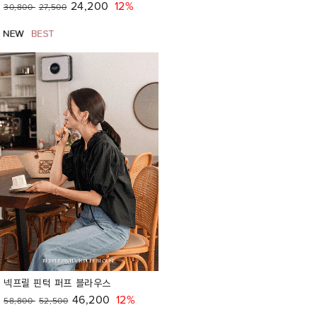
24,200
12%
30,800
27,500
넥프릴 핀턱 퍼프 블라우스
46,200
12%
58,800
52,500