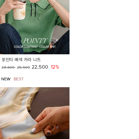
포인티 배색 카라 니트
22,500
12%
28,600
25,500