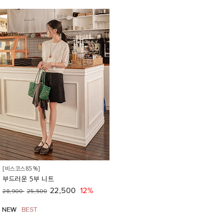
[비스코스85%]
부드러운 5부 니트
22,500
12%
28,900
25,500