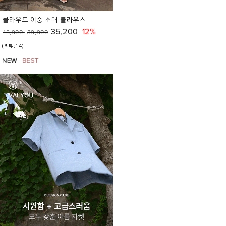
클라우드 이중 소매 블라우스
35,200
12%
45,900
39,900
(리뷰:14)