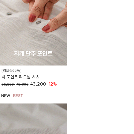
[리오셀65%]
백 포인트 리오셀 셔츠
43,200
12%
55,900
49,000