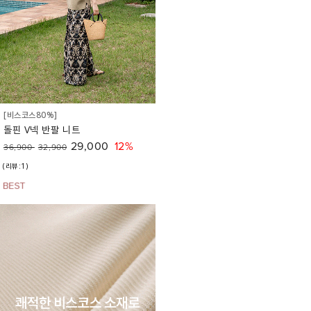
[비스코스80%]
돌핀 V넥 반팔 니트
29,000
12%
36,900
32,900
(리뷰:1)