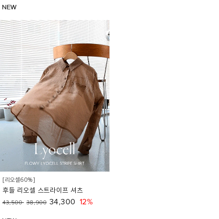
[리오셀60%]
후들 리오셀 스트라이프 셔츠
34,300
12%
43,500
38,900