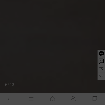
10
/
13