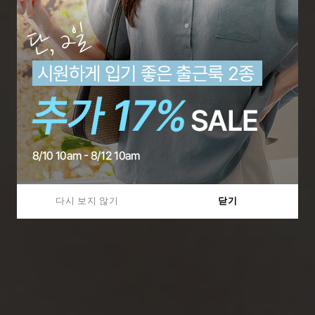
다시 보지 않기
닫기