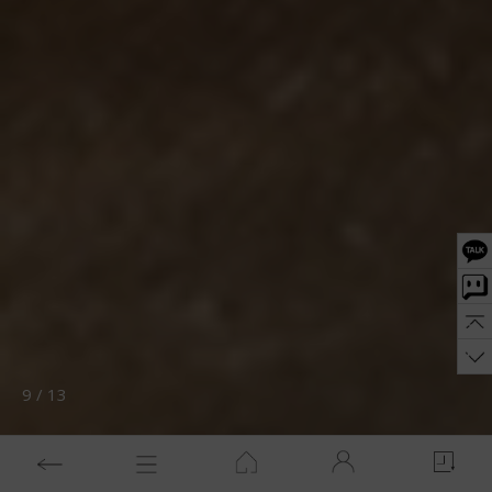
10
/
13