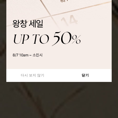
다시 보지 않기
닫기