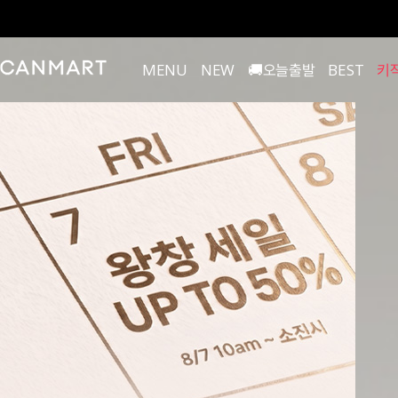
MENU
NEW
🚚오늘출발
BEST
키