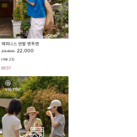
해피니스 반팔 맨투맨
22,000
23,800
(리뷰:23)