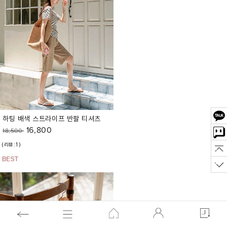
하팅 배색 스트라이프 반팔 티셔츠
16,800
18,500
(리뷰:1)