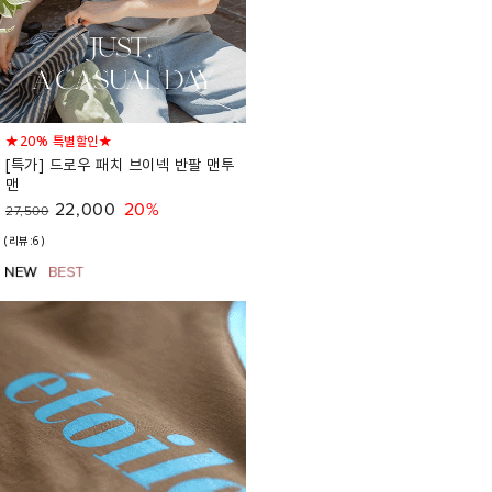
★20% 특별할인★
[특가] 드로우 패치 브이넥 반팔 맨투
맨
22,000
20%
27,500
(리뷰:6)