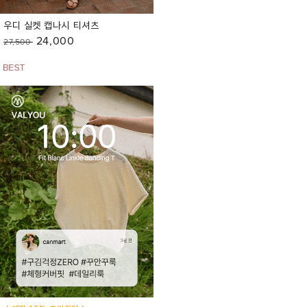
우디 실켓 캡나시 티셔츠
24,000
27,500