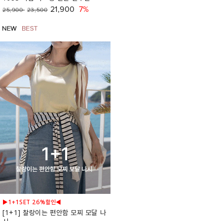
21,900
7%
25,900
23,500
▶1+1SET 26%할인◀
[1+1] 찰랑이는 편안함 모찌 모달 나