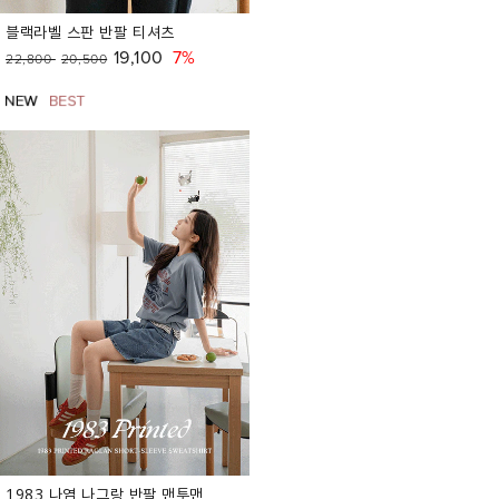
블랙라벨 스판 반팔 티셔츠
19,100
7%
22,800
20,500
1983 나염 나그랑 반팔 맨투맨