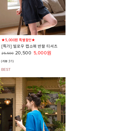
★5,000원 특별할인★
[특가] 빌로우 캡소매 반팔 티셔츠
20,500
5,000원
25,500
(리뷰:31)