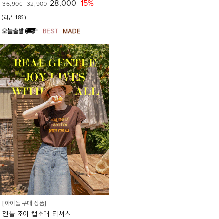
28,000
15%
36,900
32,900
(리뷰:185)
[아이돌 구매 상품]
젠틀 조이 캡소매 티셔츠