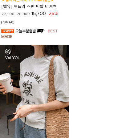
[벨유] 보드리 스판 반팔 티셔츠
15,700
25%
22,900
20,900
(리뷰:60)