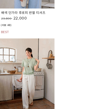
배색 단가라 후로피 반팔 티셔츠
22,000
23,800
(리뷰:48)