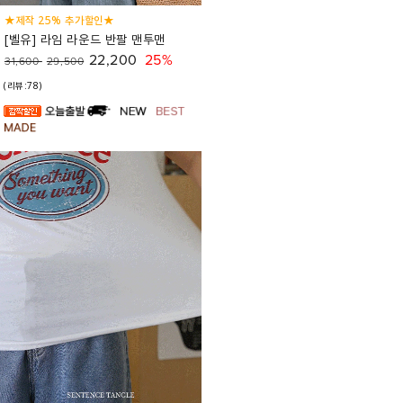
★제작 25% 추가할인★
[벨유] 라임 라운드 반팔 맨투맨
22,200
25%
31,600
29,500
(리뷰:78)