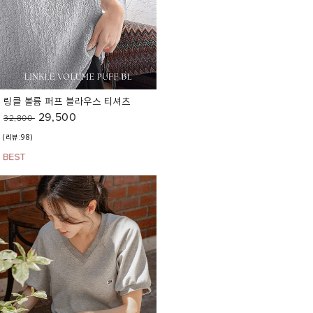
링클 볼륨 퍼프 블라우스 티셔츠
29,500
32,800
(리뷰:98)