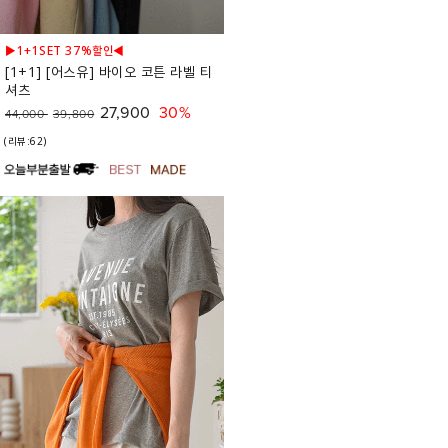
▶1+1SET 37%할인◀
[1+1] [어스유] 바이오 코튼 라벨 티
셔츠
27,900
30%
44,000
39,800
(리뷰:62)