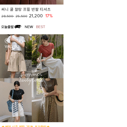
써니 쿨 찰랑 프릴 반팔 티셔츠
21,200
17%
28,500
25,500
★썸머 시즌 제작 25% 추가할인★