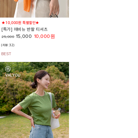
★10,000원 특별할인★
[특가] 애비뉴 반팔 티셔츠
15,000
10,000원
25,000
(리뷰:32)