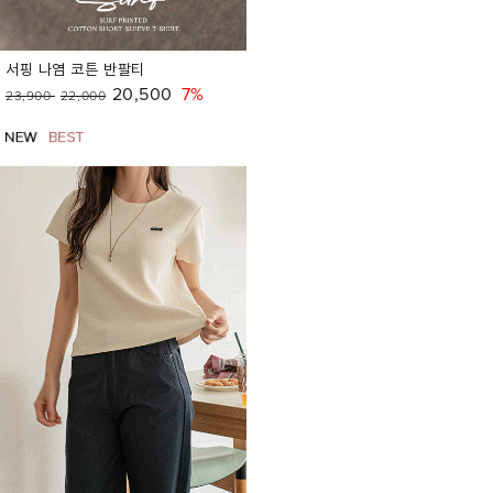
서핑 나염 코튼 반팔티
20,500
7%
23,900
22,000