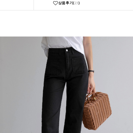
상품후기(
)
23