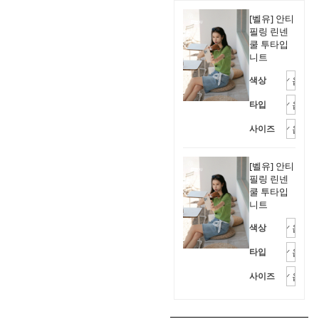
[벨유] 안티
필링 린넨
쿨 투타입
니트
색상
타입
사이즈
[벨유] 안티
필링 린넨
쿨 투타입
니트
색상
타입
사이즈