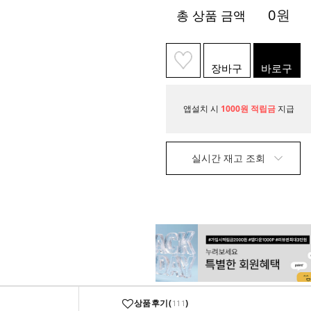
0
원
총 상품 금액
장바구
바로구
니
매
앱설치 시
1000원 적립금
지급
실시간 재고 조회
상품후기(
)
111