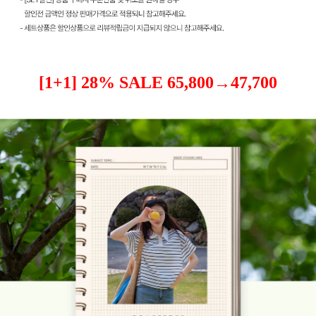
[1+1] 28% SALE 65,800→47,700