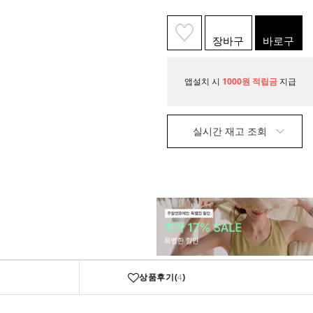
장바구
바로구
니
매
앱설치 시
1000원 적립금
지급
실시간 재고 조회
상품후기(
)
4