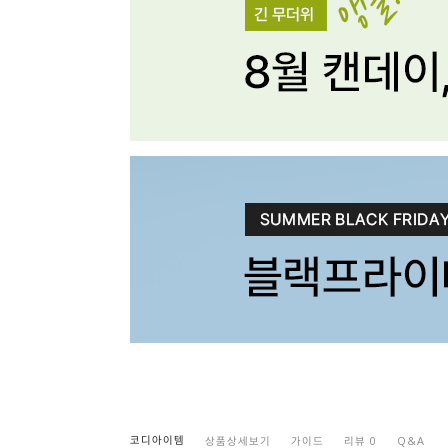
코디아이템
상품상세보기
가이드
리뷰 0
Q&A