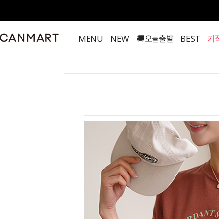
MENU
NEW
🚚오늘출발
BEST
키