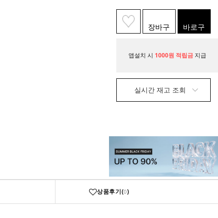
장바구
바로구
니
매
앱설치 시
1000원 적립금
지급
실시간 재고 조회
상품후기(
)
0