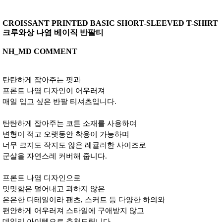
CROISSANT PRINTED BASIC SHORT-SLEEVED T-SHIRT
크루와상 나염 베이직 반팔티
NH_MD COMMENT
탄탄하게 잡아주는 핏과
프론트 나염 디자인이 어우러져
매일 입고 싶은 반팔 티셔츠입니다.
탄탄하게 잡아주는 코튼 소재를 사용하여
변형이 적고 오랫동안 착용이 가능하며
너무 크지도 작지도 않은 레귤러한 사이즈로
군살을 자연스레 커버해 줍니다.
프론트 나염 디자인으로
밋밋함은 덜어내고 과하지 않은
은은한 디테일이라 팬츠, 스커트 등 다양한 하의와
편안하게 어우러져 스타일에 구애받지 않고
데일리 아이템으로 추천드립니다.