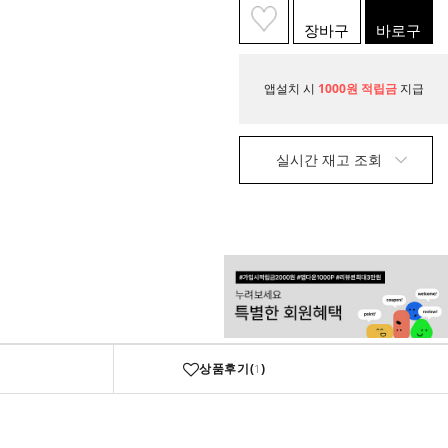
장바구
바로구
니
매
앱설치 시
1000원 적립금
지급
실시간 재고 조회
상품후기(
)
1