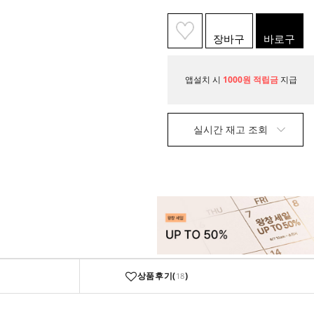
장바구
바로구
니
매
앱설치 시
1000원 적립금
지급
실시간 재고 조회
상품후기(
)
18