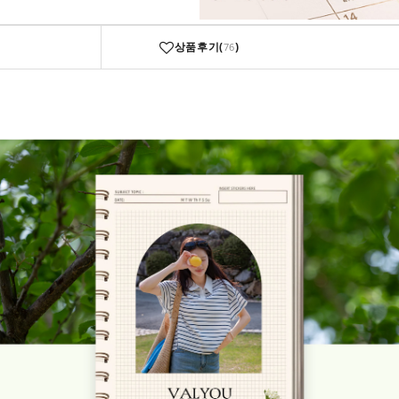
상품후기(
)
76