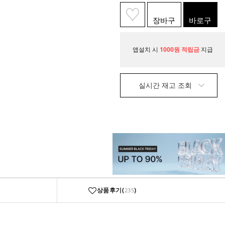
장바구
바로구
니
매
앱설치 시
1000원 적립금
지급
실시간 재고 조회
상품후기(
)
235