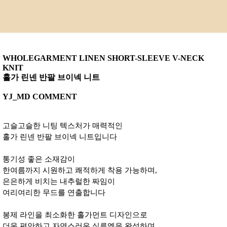
WHOLEGARMENT LINEN SHORT-SLEEVE V-NECK
KNIT
홀가 린넨 반팔 브이넥 니트
YJ_MD COMMENT
고슬고슬한 니팅 텍스처가 매력적인
홀가 린넨 반팔 브이넥 니트입니다
통기성 좋은 소재감이
한여름까지 시원하고 쾌적하게 착용 가능하며,
은은하게 비치는 내추럴한 짜임이
여리여리한 무드를 연출합니다
봉제 라인을 최소화한 홀가먼트 디자인으로
더욱 편안하고 자연스러운 실루엣을 완성하며