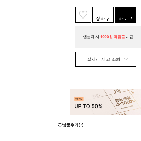
장바구
바로구
니
매
앱설치 시
1000원 적립금
지급
실시간 재고 조회
상품후기(
)
2