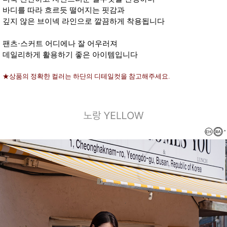
바디를 따라 흐르듯 떨어지는 핏감과
깊지 않은 브이넥 라인으로 깔끔하게 착용됩니다
팬츠·스커트 어디에나 잘 어우러져
데일리하게 활용하기 좋은 아이템입니다
★상품의 정확한 컬러는 하단의 디테일컷을 참고해주세요.