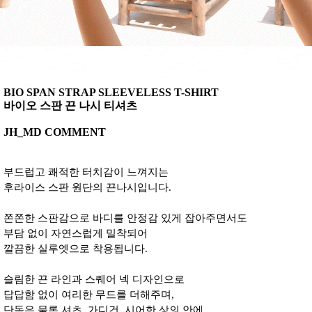
BIO SPAN STRAP SLEEVELESS T-SHIRT
바이오 스판 끈 나시 티셔츠
JH_MD COMMENT
부드럽고 쾌적한 터치감이 느껴지는
후라이스 스판 원단의 끈나시입니다.
쫀쫀한 스판감으로 바디를 안정감 있게 잡아주면서도
부담 없이 자연스럽게 밀착되어
깔끔한 실루엣으로 착용됩니다.
슬림한 끈 라인과 스퀘어 넥 디자인으로
답답함 없이 여리한 무드를 더해주며,
단독은 물론 셔츠, 가디건, 시어한 상의 안에