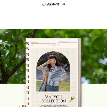
상품후기(
)
104