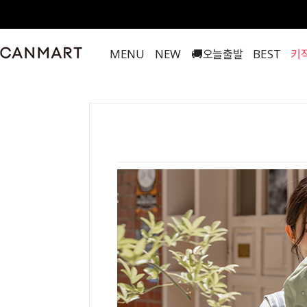
MENU
NEW
🚚오늘출발
BEST
키