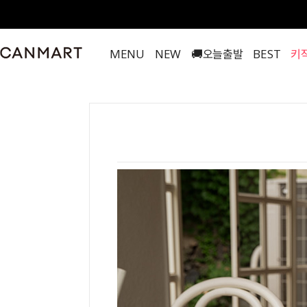
MENU
NEW
🚚오늘출발
BEST
키