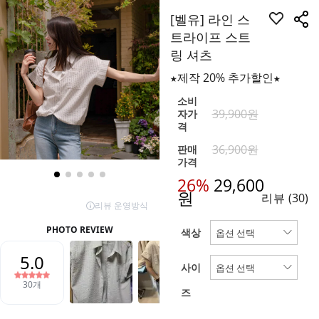
[벨유] 라인 스
트라이프 스트
링 셔츠
★제작 20% 추가할인★
소비
39,900원
자가
격
36,900원
판매
가격
26%
29,600
원
리뷰
(30)
색상
사이
즈