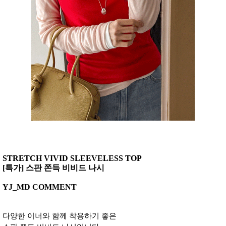
STRETCH VIVID SLEEVELESS TOP
[특가] 스판 쫀득 비비드 나시
YJ_MD COMMENT
다양한 이너와 함께 착용하기 좋은