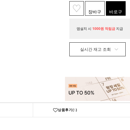
장바구
바로구
니
매
앱설치 시
1000원 적립금
지급
실시간 재고 조회
상품후기(
)
5