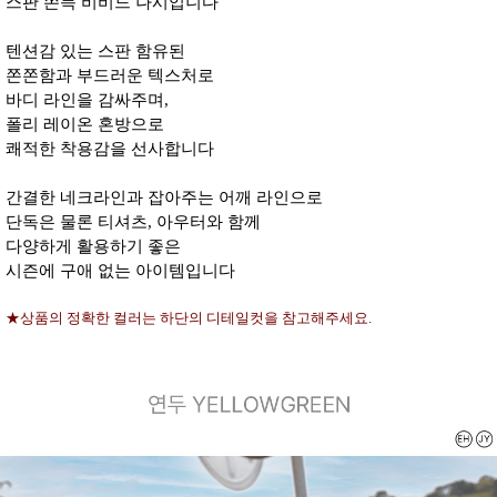
스판 쫀득 비비드 나시입니다
텐션감 있는 스판 함유된
쫀쫀함과 부드러운 텍스처로
바디 라인을 감싸주며,
폴리 레이온 혼방으로
쾌적한 착용감을 선사합니다
간결한 네크라인과 잡아주는 어깨 라인으로
단독은 물론 티셔츠, 아우터와 함께
다양하게 활용하기 좋은
시즌에 구애 없는 아이템입니다
★상품의 정확한 컬러는 하단의 디테일컷을 참고해주세요.