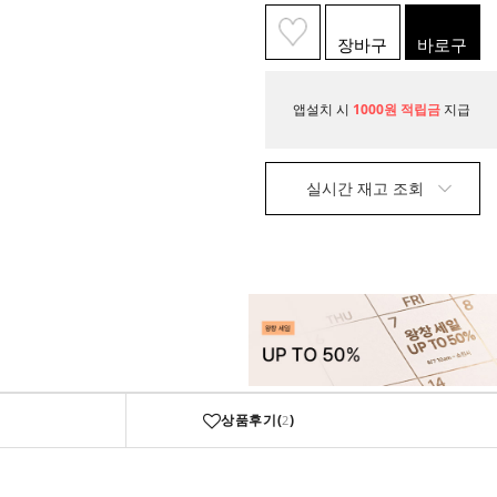
장바구
바로구
니
매
앱설치 시
1000원 적립금
지급
실시간 재고 조회
상품후기(
)
2