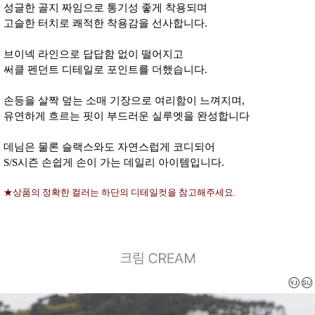
성글한 골지 짜임으로 통기성 좋게 착용되며
고슬한 터치로 쾌적한 착용감을 선사합니다.
브이넥 라인으로 답답함 없이 떨어지고
써클 펜던트 디테일로 포인트를 더했습니다.
손등을 살짝 덮는 소매 기장으로 여리함이 느껴지며,
유연하게 흐르는 핏이 부드러운 실루엣을 완성합니다
데님은 물론 슬랙스와도 자연스럽게 코디되어
S/S시즌 손쉽게 손이 가는 데일리 아이템입니다.
★상품의 정확한 컬러는 하단의 디테일컷을 참고해주세요.