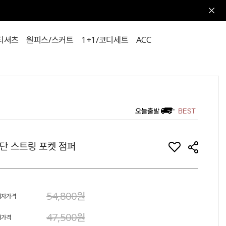
티셔츠
원피스/스커트
1+1/코디세트
ACC
단 스트링 포켓 점퍼
54,800원
비자가격
47,500원
매가격