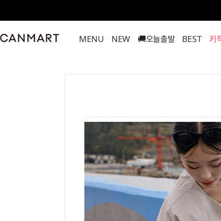
MENU
NEW
🚚오늘출발
BEST
키