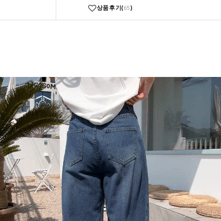
상품후기(
)
65