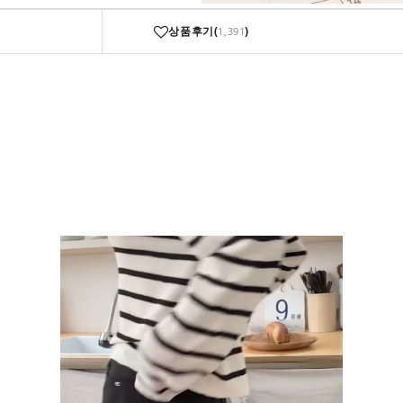
상품후기(
)
1,391