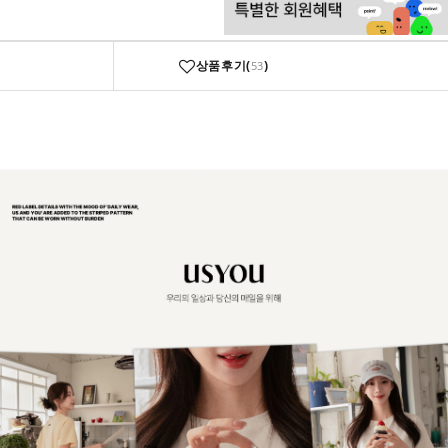
상품후기(
)
53