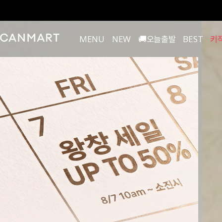
MENU
NEW
🚚오늘출발
BEST
키