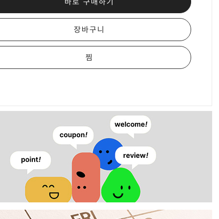
바로 구매하기
장바구니
찜