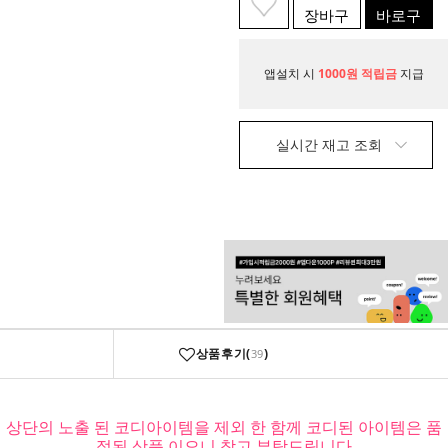
장바구
바로구
니
매
앱설치 시
1000원 적립금
지급
실시간 재고 조회
상품후기(
)
39
상단의 노출 된 코디아이템을 제외 한 함께 코디된 아이템은 품
절된 상품 이오니 참고 부탁드립니다