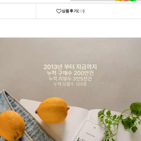
상품후기(
)
23