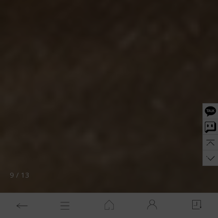
10
/
13