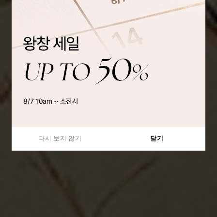
다시 보지 않기
닫기