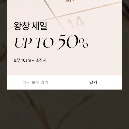
다시 보지 않기
닫기