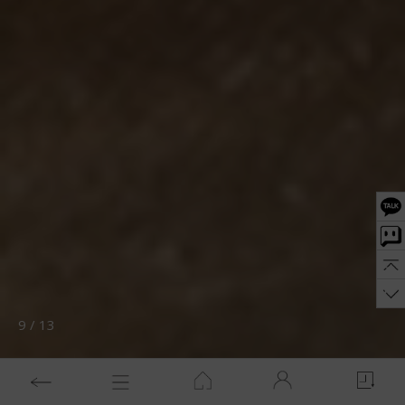
10
/
13