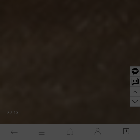
10
/
13