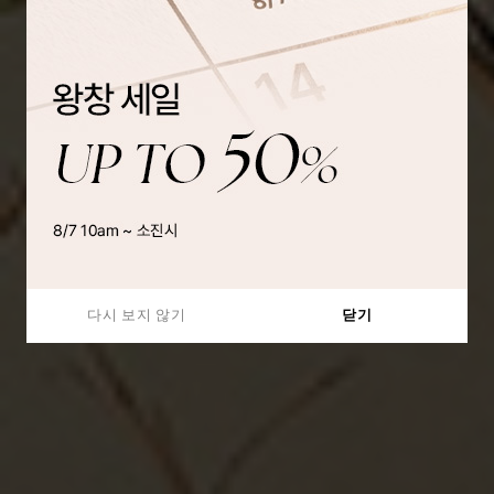
다시 보지 않기
닫기