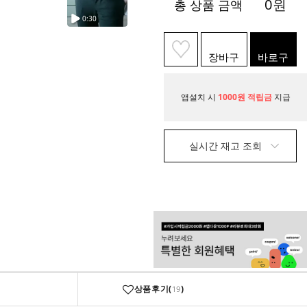
0
원
총 상품 금액
장바구
바로구
니
매
앱설치 시
1000원 적립금
지급
실시간 재고 조회
상품후기(
)
19