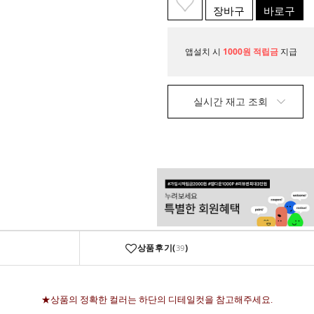
장바구
바로구
니
매
앱설치 시
1000원 적립금
지급
실시간 재고 조회
상품후기(
)
39
★상품의 정확한 컬러는 하단의 디테일컷을 참고해주세요.