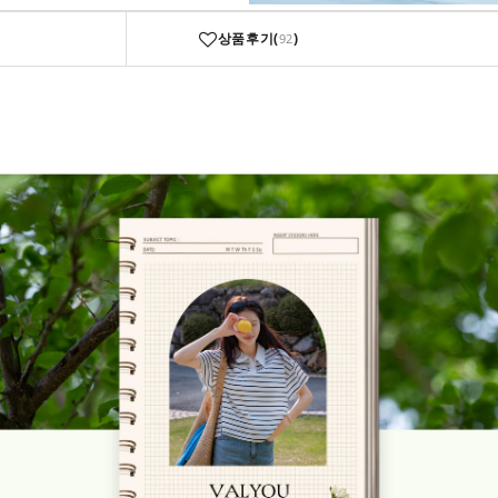
상품후기(
)
92