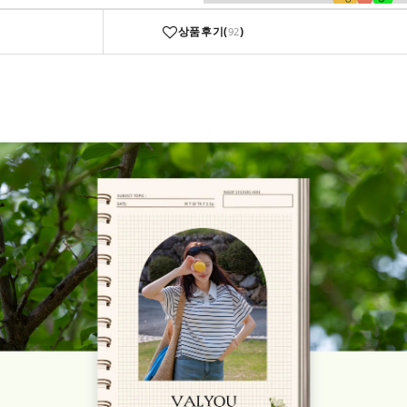
상품후기(
)
92