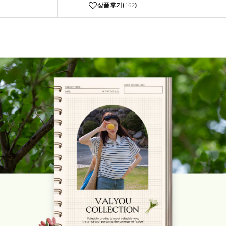
상품후기(
)
162