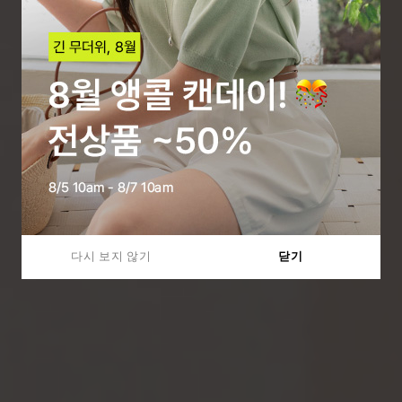
다시 보지 않기
닫기