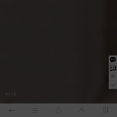
10
/
12