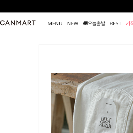
MENU
NEW
🚚오늘출발
BEST
키