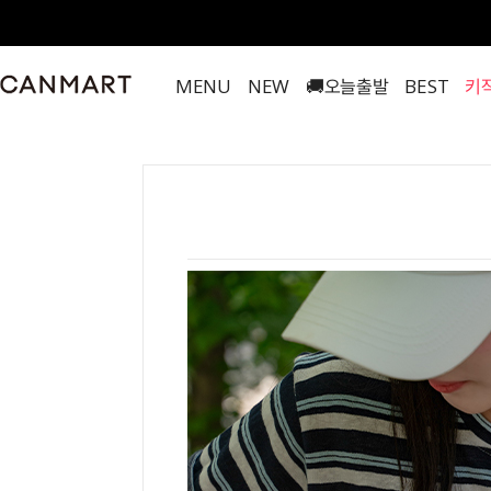
MENU
NEW
🚚오늘출발
BEST
키