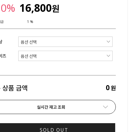
30%
16,800
원
립금
1 %
상
이즈
0
 상품 금액
원
실시간 재고 조회
SOLD OUT