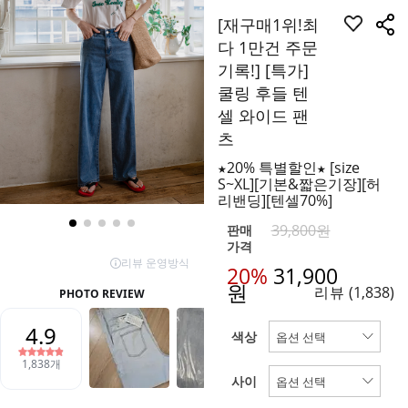
[재구매1위!최
다 1만건 주문
기록!] [특가]
쿨링 후들 텐
셀 와이드 팬
츠
★20% 특별할인★ [size
S~XL][기본&짧은기장][허
리밴딩][텐셀70%]
39,800원
판매
가격
20%
31,900
원
리뷰
(1,838)
색상
사이