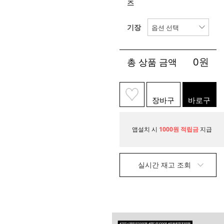
즈
기장
0
원
총 상품 금액
장바구
바로구
니
매
앱설치 시
1000원 적립금
지급
실시간 재고 조회