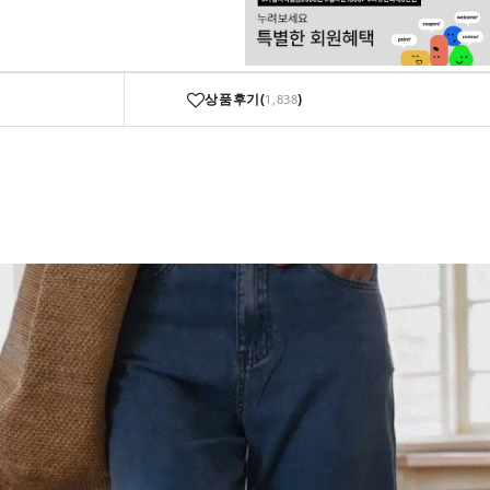
상품후기(
)
1,838