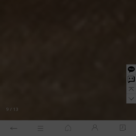
10
/
13