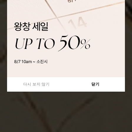
다시 보지 않기
닫기