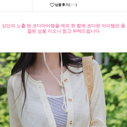
상품후기(
)
211
상단의 노출 된 코디아이템을 제외 한 함께 코디된 아이템은 품
절된 상품 이오니 참고 부탁드립니다