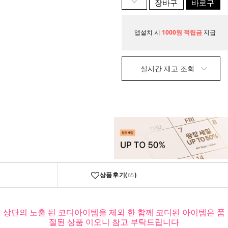
장바구
바로구
니
매
앱설치 시
1000원 적립금
지급
실시간 재고 조회
상품후기(
)
65
상단의 노출 된 코디아이템을 제외 한 함께 코디된 아이템은 품
절된 상품 이오니 참고 부탁드립니다