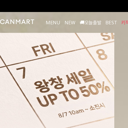
MENU
NEW
🚚오늘출발
BEST
키