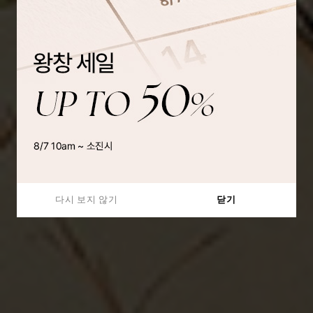
다시 보지 않기
닫기