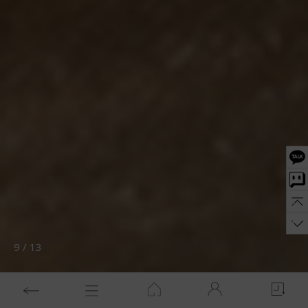
10
/
13